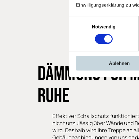
Einwilligungserklärung zu wi
Einwilligungsauswahl
Notwendig
Ablehnen
DÄMMUNG FÜR
M
RUHE
Effektiver Schallschutz funktioniert
nicht unzulässig über Wände und 
wird. Deshalb wird Ihre Treppe an al
Gebäudeanbindungen von uns ged