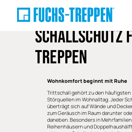
SCHALLSCHUTZ
F
TREPPEN
Wohnkomfort beginnt mit Ruhe
Trittschall gehört zu den häufigsten
Störquellen im Wohnalltag. Jeder Sch
überträgt sich auf Wände und Decke
zum Geräusch im Raum darunter ode
daneben. Besonders in Mehrfamilie
Reihenhäusern und Doppelhaushälft