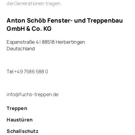
die Generationen tragen.
Anton Schöb Fenster- und Treppenbau
GmbH & Co. KG
Espanstraße 4 | 88518 Herbertingen
Deutschland
Tel
+49 7586 588 0
info@fuchs-treppen.de
Treppen
Haustüren
Schallschutz