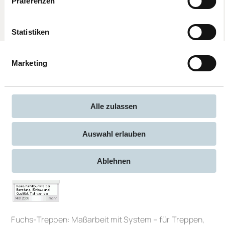
Präferenzen
Außentreppen
Modulare
Zweiholmtreppe
Statistiken
Marketing
Alle zulassen
Auswahl erlauben
Ablehnen
Fuchs-Treppen: Maßarbeit mit System – für Treppen,