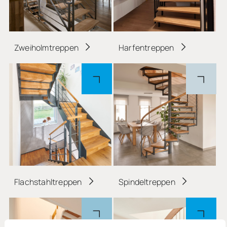
Zweiholmtreppen
Harfentreppen
Flachstahltreppen
Spindeltreppen