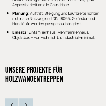
Anpassbarkeit an alle Grundrisse.
Planung:
Auftritt, Steigung und Laufbreite richten
sich nach Nutzung und DIN 18065; Geländer und
Handläufe werden passgenau integriert.
Einsatz:
Einfamilienhaus, Mehrfamilienhaus,
Holzwangentreppe
Objektbau – von wohnlich bis industriell-minimal.
UNSERE PROJEKTE FÜR
HOLZWANGENTREPPEN