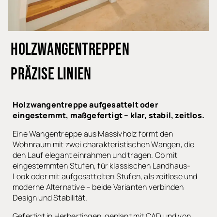
HOLZWANGENTREPPEN
PRÄZISE LINIEN
Holzwangentreppe aufgesattelt oder
eingestemmt, maßgefertigt – klar, stabil, zeitlos.
Eine Wangentreppe aus Massivholz formt den
Wohnraum mit zwei charakteristischen Wangen, die
den Lauf elegant einrahmen und tragen. Ob mit
eingestemmten Stufen, für klassischen Landhaus-
Look oder mit aufgesattelten Stufen, als zeitlose und
moderne Alternative – beide Varianten verbinden
Design und Stabilität.
Gefertigt in Herbertingen, geplant mit CAD und von