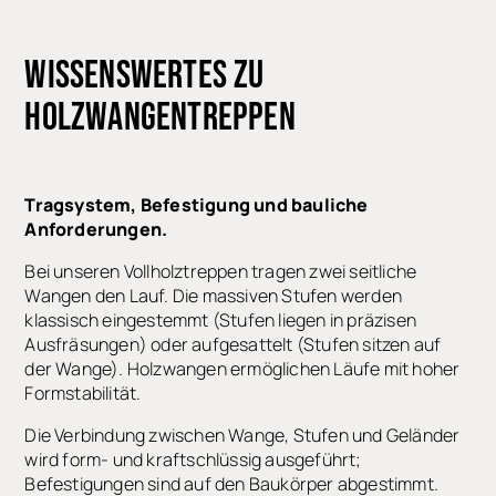
WISSENSWERTES
ZU
HOLZWANGENTREPPEN
Tragsystem, Befestigung und bauliche
Anforderungen.
Bei unseren Vollholztreppen tragen zwei seitliche
Wangen den Lauf. Die massiven Stufen werden
klassisch eingestemmt (Stufen liegen in präzisen
Ausfräsungen) oder aufgesattelt (Stufen sitzen auf
der Wange). Holzwangen ermöglichen Läufe mit hoher
Formstabilität.
Die Verbindung zwischen Wange, Stufen und Geländer
wird form- und kraftschlüssig ausgeführt;
Befestigungen sind auf den Baukörper abgestimmt.