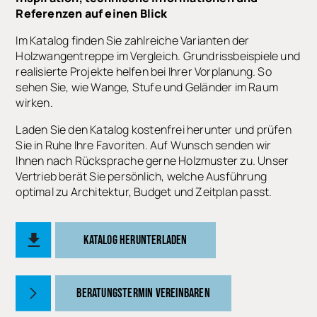
Referenzen auf einen Blick
Im Katalog finden Sie zahlreiche Varianten der
Holzwangentreppe im Vergleich. Grundrissbeispiele und
realisierte Projekte helfen bei Ihrer Vorplanung. So
sehen Sie, wie Wange, Stufe und Geländer im Raum
wirken.
Laden Sie den Katalog kostenfrei herunter und prüfen
Sie in Ruhe Ihre Favoriten. Auf Wunsch senden wir
Ihnen nach Rücksprache gerne Holzmuster zu. Unser
Vertrieb berät Sie persönlich, welche Ausführung
optimal zu Architektur, Budget und Zeitplan passt.
KATALOG HERUNTERLADEN
BERATUNGSTERMIN VEREINBAREN