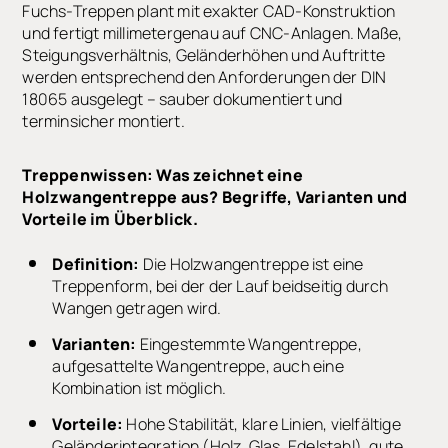
Fuchs-Treppen plant mit exakter CAD-Konstruktion
und fertigt millimetergenau auf CNC-Anlagen. Maße,
Steigungsverhältnis, Geländerhöhen und Auftritte
werden entsprechend den Anforderungen der DIN
18065 ausgelegt – sauber dokumentiert und
terminsicher montiert.
Treppenwissen: Was zeichnet eine
Holzwangentreppe aus? Begriffe, Varianten und
Vorteile im Überblick.
Definition:
Die Holzwangentreppe ist eine
Treppenform, bei der der Lauf beidseitig durch
Wangen getragen wird.
Varianten:
Eingestemmte Wangentreppe,
aufgesattelte Wangentreppe, auch eine
Kombination ist möglich.
Vorteile:
Hohe Stabilität, klare Linien, vielfältige
Geländerintegration (Holz, Glas, Edelstahl), gute