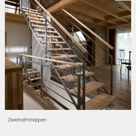
Zweiholmtreppen