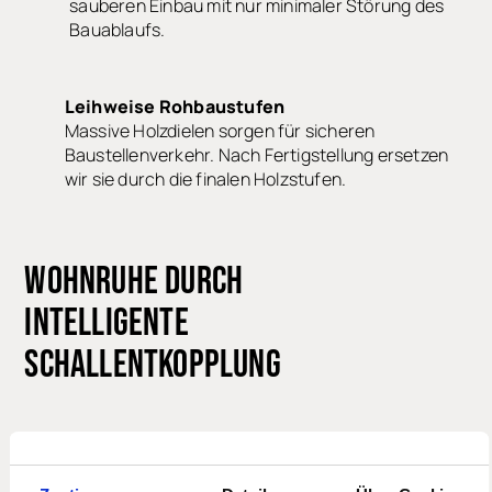
sauberen Einbau mit nur minimaler Störung
des Bauablaufs.
Leihweise Rohbaustufen
Massive Holzdielen sorgen für sicheren
Baustellenverkehr. Nach Fertigstellung
ersetzen wir sie durch die finalen Holzstufen.
WOHNRUHE DURCH
INTELLIGENTE
SCHALLENTKOPPLUNG
Trittschallschutz für
Holzwangentreppen:
Vollholztreppen können