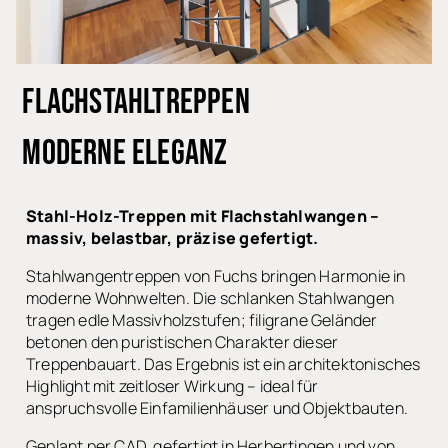
FLACHSTAHLTREPPEN
MODERNE ELEGANZ
Stahl-Holz-Treppen mit Flachstahlwangen –
massiv, belastbar, präzise gefertigt.
Stahlwangentreppen von Fuchs bringen Harmonie in
moderne Wohnwelten. Die schlanken Stahlwangen
tragen edle Massivholzstufen; filigrane Geländer
betonen den puristischen Charakter dieser
Treppenbauart. Das Ergebnis ist ein architektonisches
Highlight mit zeitloser Wirkung – ideal für
anspruchsvolle Einfamilienhäuser und Objektbauten.
Geplant per CAD, gefertigt in Herbertingen und von