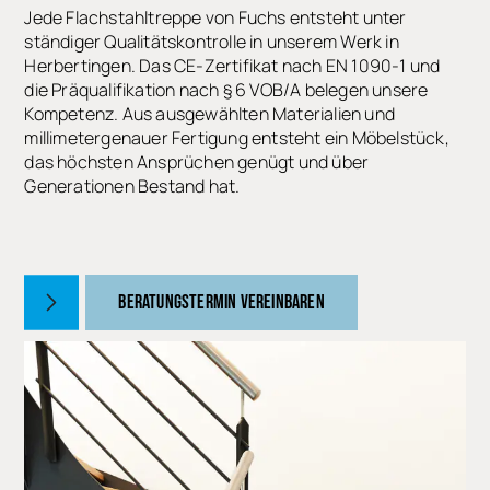
Jede Flachstahltreppe von Fuchs entsteht unter
ständiger Qualitätskontrolle in unserem Werk in
Herbertingen. Das CE-Zertifikat nach EN 1090-1 und
die Präqualifikation nach § 6 VOB/A belegen unsere
Kompetenz. Aus ausgewählten Materialien und
millimetergenauer Fertigung entsteht ein Möbelstück,
das höchsten Ansprüchen genügt und über
Generationen Bestand hat.
BERATUNGSTERMIN VEREINBAREN