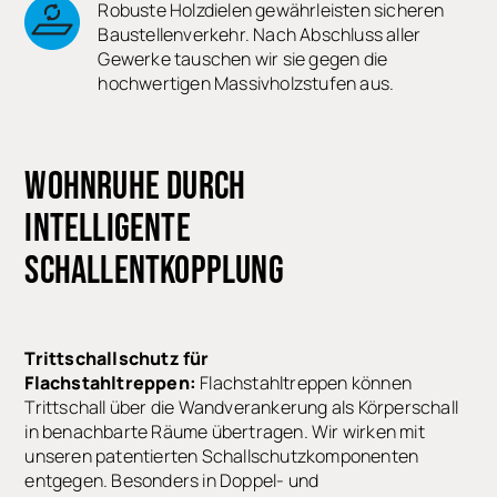
Robuste Holzdielen gewährleisten sicheren
Baustellenverkehr. Nach Abschluss aller
Gewerke tauschen wir sie gegen die
hochwertigen Massivholzstufen aus.
WOHNRUHE DURCH
INTELLIGENTE
SCHALLENTKOPPLUNG
Trittschallschutz für
Flachstahltreppen:
Flachstahltreppen können
Trittschall über die Wandverankerung als Körperschall
in benachbarte Räume übertragen. Wir wirken mit
unseren patentierten Schallschutzkomponenten
entgegen. Besonders in Doppel- und