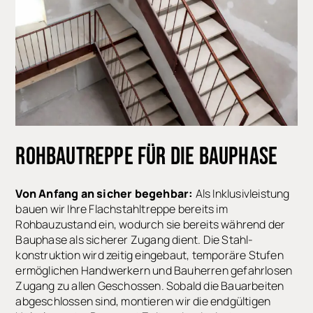
ROHBAUTREPPE
FÜR DIE BAUPHASE
Von Anfang an sicher begehbar:
Als Inklusivleistung
bauen wir Ihre Flachstahltreppe bereits im
Rohbauzustand ein, wodurch sie bereits während der
Bauphase als sicherer Zugang dient. Die Stahl-
konstruktion wird zeitig eingebaut, temporäre Stufen
ermöglichen Handwerkern und Bauherren gefahrlosen
Zugang zu allen Geschossen. Sobald die Bauarbeiten
abgeschlossen sind, montieren wir die endgültigen